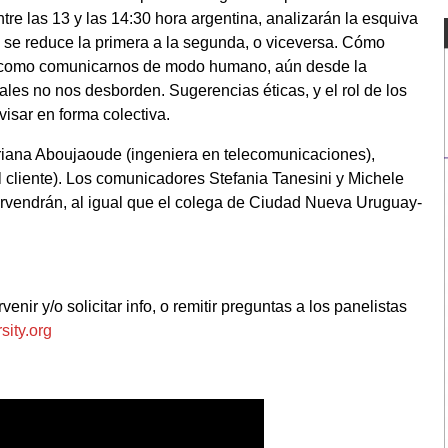
tre las 13 y las 14:30 hora argentina, analizarán la esquiva
mo se reduce la primera a la segunda, o viceversa. Cómo
, como comunicarnos de modo humano, aún desde la
iales no nos desborden. Sugerencias éticas, y el rol de los
visar en forma colectiva.
riana Aboujaoude (ingeniera en telecomunicaciones),
l cliente). Los comunicadores Stefania Tanesini y Michele
ervendrán, al igual que el colega de Ciudad Nueva Uruguay-
rvenir y/o solicitar info, o remitir preguntas a los panelistas
sity.org