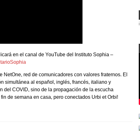
icará en el canal de YouTube del Instituto Sophia –
itarioSophia
de NetOne, red de comunicadores con valores fraternos. El
n simultánea al español, inglés, francés, italiano y
ón del COVID, sino de la propagación de la escucha
 fin de semana en casa, pero conectados Urbi et Orbi!