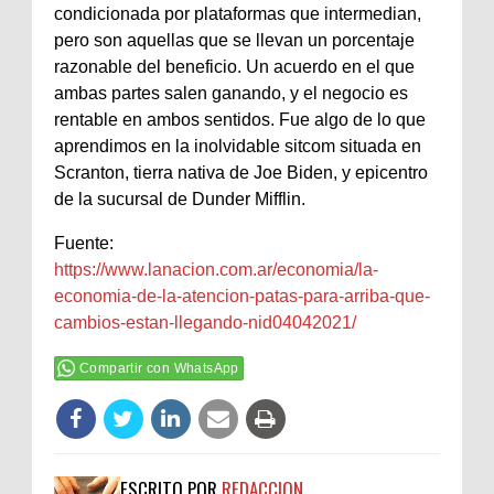
condicionada por plataformas que intermedian,
pero son aquellas que se llevan un porcentaje
razonable del beneficio. Un acuerdo en el que
ambas partes salen ganando, y el negocio es
rentable en ambos sentidos. Fue algo de lo que
aprendimos en la inolvidable sitcom situada en
Scranton, tierra nativa de Joe Biden, y epicentro
de la sucursal de Dunder Mifflin.
Fuente:
https://www.lanacion.com.ar/economia/la-
economia-de-la-atencion-patas-para-arriba-que-
cambios-estan-llegando-nid04042021/
Compartir con WhatsApp
ESCRITO POR
REDACCION