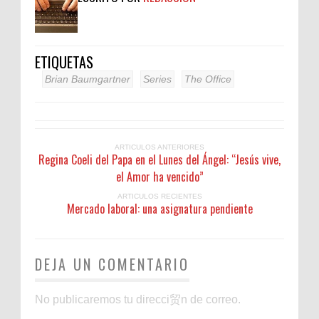
ETIQUETAS
Brian Baumgartner
Series
The Office
ARTICULOS ANTERIORES
Regina Coeli del Papa en el Lunes del Ángel: “Jesús vive,
el Amor ha vencido”
ARTICULOS RECIENTES
Mercado laboral: una asignatura pendiente
DEJA UN COMENTARIO
No publicaremos tu direcci贸n de correo.