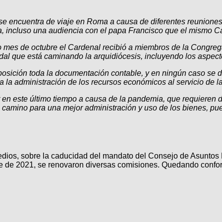
se encuentra de viaje en Roma a causa de diferentes reuniones
, incluso una audiencia con el papa Francisco que el mismo Ca
es de octubre el Cardenal recibió a miembros de la Congregac
odal que está caminando la arquidiócesis, incluyendo los aspec
posición toda la documentación contable, y en ningún caso se de
 a la administración de los recursos económicos al servicio de 
r en este último tiempo a causa de la pandemia, que requieren de
camino para una mejor administración y uso de los bienes, puest
dios, sobre la caducidad del mandato del Consejo de Asuntos 
re de 2021, se renovaron diversas comisiones. Quedando conf