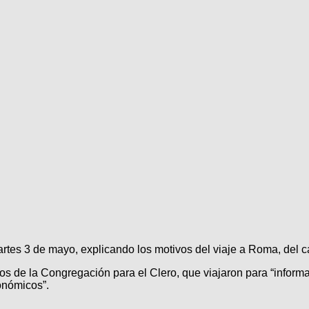
tes 3 de mayo, explicando los motivos del viaje a Roma, del ca
os de la Congregación para el Clero, que viajaron para “informa
conómicos”.