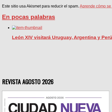
Este sitio usa Akismet para reducir el spam.
Aprende cómo se p
En pocas palabras
León XIV visitará Uruguay, Argentina y Per
REVISTA AGOSTO 2026