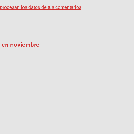
rocesan los datos de tus comentarios
.
ú en noviembre