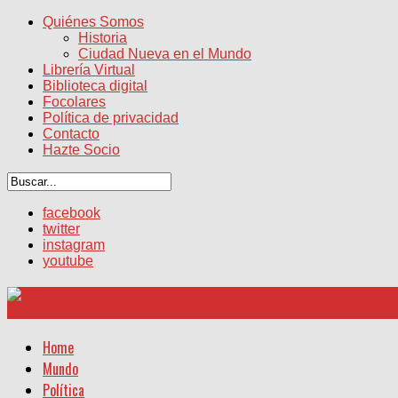
Quiénes Somos
Historia
Ciudad Nueva en el Mundo
Librería Virtual
Biblioteca digital
Focolares
Política de privacidad
Contacto
Hazte Socio
facebook
twitter
instagram
youtube
Home
Mundo
Política