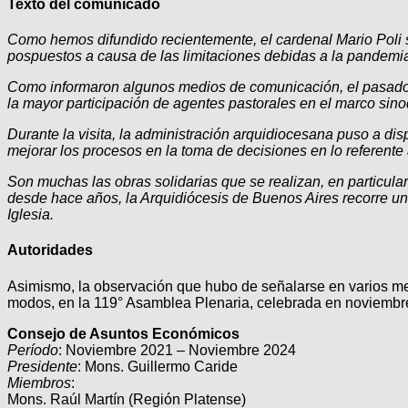
Texto del comunicado
Como hemos difundido recientemente, el cardenal Mario Poli 
pospuestos a causa de las limitaciones debidas a la pandemia
Como informaron algunos medios de comunicación, el pasado m
la mayor participación de agentes pastorales en el marco sin
Durante la visita, la administración arquidiocesana puso a dis
mejorar los procesos en la toma de decisiones en lo referente
Son muchas las obras solidarias que se realizan, en particula
desde hace años, la Arquidiócesis de Buenos Aires recorre un 
Iglesia.
Autoridades
Asimismo, la observación que hubo de señalarse en varios me
modos, en la 119° Asamblea Plenaria, celebrada en noviemb
Consejo de Asuntos Económicos
Período
: Noviembre 2021 – Noviembre 2024
Presidente
: Mons. Guillermo Caride
Miembros
:
Mons. Raúl Martín (Región Platense)