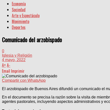
Economía
Sociedad
Arte y Espectáculo
Movimiento
Deportes
Comunicado del arzobispado
0
Iglesia y Religión
4 mayo, 2022
A
+
A
-
Email
Imprimir
Compartir con WhatsApp
El arzobispado de Buenos Aires difundió un comunicado el mar
En el documento se precisa la razón sobre la visita de miembr
agentes pastorales, incluyendo aspectos administrativos y e