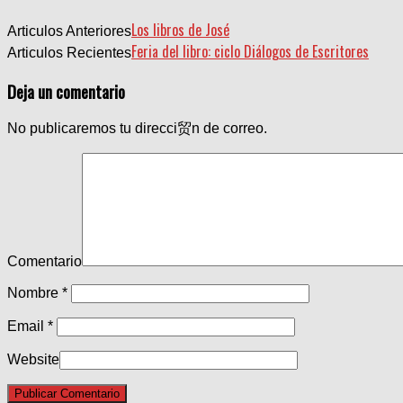
Los libros de José
Articulos Anteriores
Feria del libro: ciclo Diálogos de Escritores
Articulos Recientes
Deja un comentario
No publicaremos tu direcci贸n de correo.
Comentario
Nombre
*
Email
*
Website