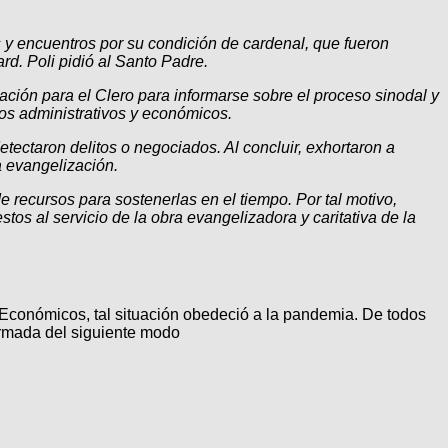
 y encuentros por su condición de cardenal, que fueron
rd. Poli pidió al Santo Padre.
ión para el Clero para informarse sobre el proceso sinodal y
tos administrativos y económicos.
tectaron delitos o negociados. Al concluir, exhortaron a
la evangelización.
 recursos para sostenerlas en el tiempo. Por tal motivo,
os al servicio de la obra evangelizadora y caritativa de la
Económicos, tal situación obedeció a la pandemia. De todos
ormada del siguiente modo