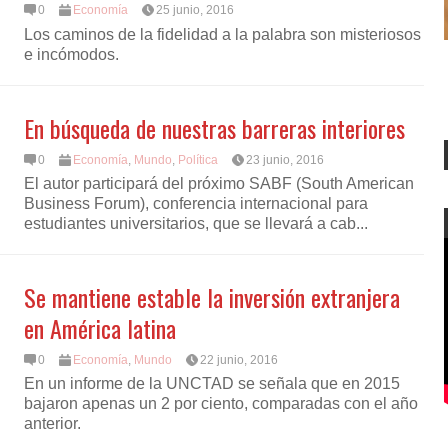
0
Economía
25 junio, 2016
Los caminos de la fidelidad a la palabra son misteriosos
e incómodos.
En búsqueda de nuestras barreras interiores
0
Economía
,
Mundo
,
Política
23 junio, 2016
El autor participará del próximo SABF (South American
Business Forum), conferencia internacional para
estudiantes universitarios, que se llevará a cab...
Se mantiene estable la inversión extranjera
en América latina
0
Economía
,
Mundo
22 junio, 2016
En un informe de la UNCTAD se señala que en 2015
bajaron apenas un 2 por ciento, comparadas con el año
anterior.