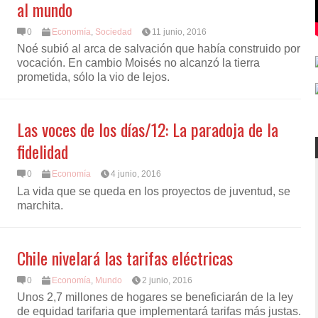
al mundo
0
Economía
,
Sociedad
11 junio, 2016
Noé subió al arca de salvación que había construido por
vocación. En cambio Moisés no alcanzó la tierra
prometida, sólo la vio de lejos.
Las voces de los días/12: La paradoja de la
fidelidad
0
Economía
4 junio, 2016
La vida que se queda en los proyectos de juventud, se
marchita.
Chile nivelará las tarifas eléctricas
0
Economía
,
Mundo
2 junio, 2016
Unos 2,7 millones de hogares se beneficiarán de la ley
de equidad tarifaria que implementará tarifas más justas.