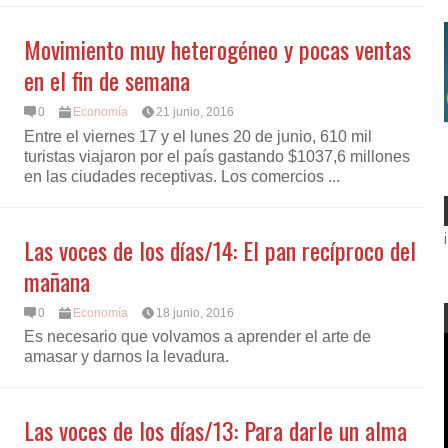
Movimiento muy heterogéneo y pocas ventas
en el fin de semana
0
Economía
21 junio, 2016
Entre el viernes 17 y el lunes 20 de junio, 610 mil
turistas viajaron por el país gastando $1037,6 millones
en las ciudades receptivas. Los comercios ...
Las voces de los días/14: El pan recíproco del
mañana
0
Economía
18 junio, 2016
Es necesario que volvamos a aprender el arte de
amasar y darnos la levadura.
Las voces de los días/13: Para darle un alma