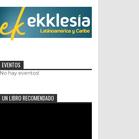
EVENTOS
¡No hay eventos!
UN LIBRO RECOMENDADO