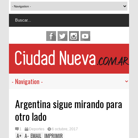
Argentina sigue mirando para
otro lado
1
Deportes
6 octubre, 2017
A
+
A
-
EMAIL
IMPRIMIR