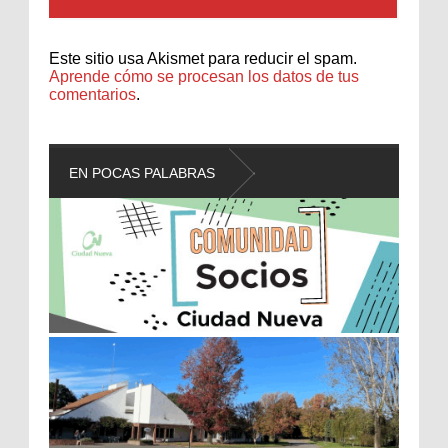
Este sitio usa Akismet para reducir el spam.
Aprende cómo se procesan los datos de tus
comentarios
.
EN POCAS PALABRAS
L