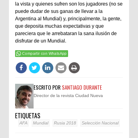
la vista y quienes sufren son los jugadores (no se
puede dudar de sus ganas de llevar a la
Argentina al Mundial) y, principalmente, la gente,
que deposita muchas expectativas y que
pareciera que le arrebataran la sana ilusión de
disfrutar de un Mundial.
Compartir con WhatsApp
ESCRITO POR
SANTIAGO DURANTE
Director de la revista Ciudad Nueva
ETIQUETAS
AFA
Mundial
Rusia 2018
Selección Nacional