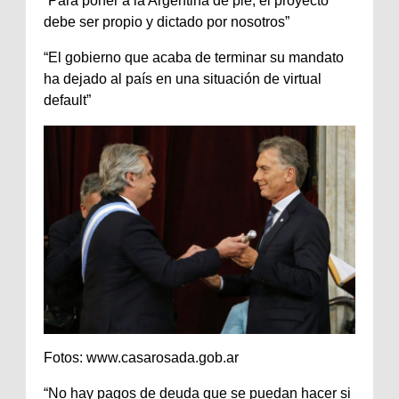
“Para poner a la Argentina de pie, el proyecto
debe ser propio y dictado por nosotros”
“El gobierno que acaba de terminar su mandato
ha dejado al país en una situación de virtual
default”
Fotos: www.casarosada.gob.ar
“No hay pagos de deuda que se puedan hacer si