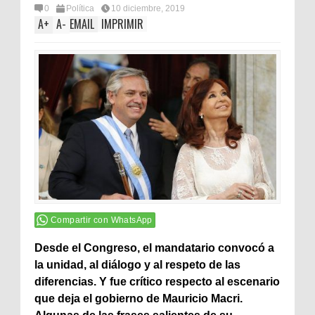
0
Política
10 diciembre, 2019
A
+
A
-
EMAIL
IMPRIMIR
Compartir con WhatsApp
Desde el Congreso, el mandatario convocó a
la unidad, al diálogo y al respeto de las
diferencias. Y fue crítico respecto al escenario
que deja el gobierno de Mauricio Macri.