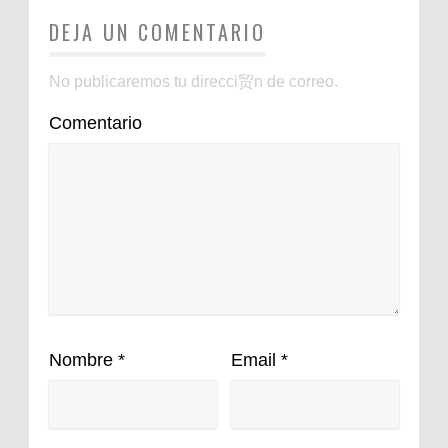
DEJA UN COMENTARIO
No publicaremos tu direcci贸n de correo.
Comentario
Nombre
*
Email
*