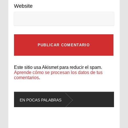
Website
Este sitio usa Akismet para reducir el spam.
Aprende cómo se procesan los datos de tus
comentarios
.
EN POCAS PALABRAS
L