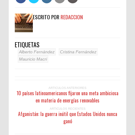
ESCRITO POR
REDACCION
ETIQUETAS
Alberto Fernández
Cristina Fernández
Mauricio Macri
ARTICULOS ANTERIORES
10 países latinoamericanos fijaron una meta ambiciosa
en materia de energías renovables
ARTICULOS RECIENTES
Afganistán: la guerra inútil que Estados Unidos nunca
ganó