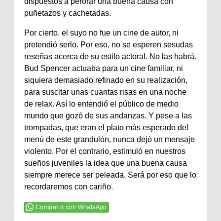
dispuestos a perorar una buena causa con
puñetazos y cachetadas.
Por cierto, el suyo no fue un cine de autor, ni
pretendió serlo. Por eso, no se esperen sesudas
reseñas acerca de su estilo actoral. No las habrá.
Bud Spencer actuaba para un cine familiar, ni
siquiera demasiado refinado en su realización,
para suscitar unas cuantas risas en una noche
de relax. Así lo entendió el público de medio
mundo que gozó de sus andanzas. Y pese a las
trompadas, que eran el plato más esperado del
menú de este grandulón, nunca dejó un mensaje
violento. Por el contrario, estimuló en nuestros
sueños juveniles la idea que una buena causa
siempre merece ser peleada. Será por eso que lo
recordaremos con cariño.
Compartir con WhatsApp