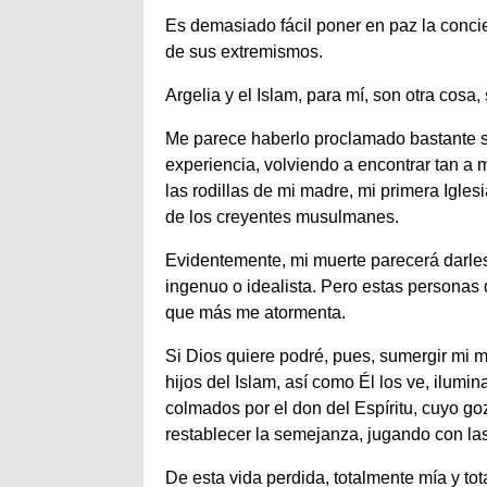
Es demasiado fácil poner en paz la concien
de sus extremismos.
Argelia y el Islam, para mí, son otra cosa
Me parece haberlo proclamado bastante so
experiencia, volviendo a encontrar tan a
las rodillas de mi madre, mi primera Iglesi
de los creyentes musulmanes.
Evidentemente, mi muerte parecerá darles
ingenuo o idealista. Pero estas personas 
que más me atormenta.
Si Dios quiere podré, pues, sumergir mi m
hijos del Islam, así como Él los ve, ilumin
colmados por el don del Espíritu, cuyo go
restablecer la semejanza, jugando con las
De esta vida perdida, totalmente mía y to