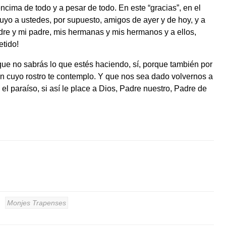
encima de todo y a pesar de todo. En este “gracias”, en el
luyo a ustedes, por supuesto, amigos de ayer y de hoy, y a
dre y mi padre, mis hermanas y mis hermanos y a ellos,
etido!
 que no sabrás lo que estés haciendo, sí, porque también por
 en cuyo rostro te contemplo. Y que nos sea dado volvernos a
el paraíso, si así le place a Dios, Padre nuestro, Padre de
Monjes Trapenses