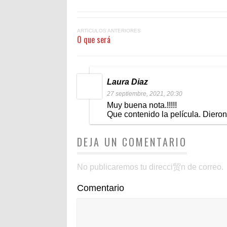
ARTICULOS ANTERIORES
O que será
Laura Diaz
27 septiembre, 2021, 20:30
Muy buena nota.!!!!!
Que contenido la película. Dieron
DEJA UN COMENTARIO
No publicaremos tu direcci贸n de correo.
Comentario