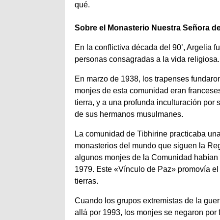
qué.
Sobre el Monasterio Nuestra Señora de
En la conflictiva década del 90’, Argelia 
personas consagradas a la vida religios
En marzo de 1938, los trapenses fundaron 
monjes de esta comunidad eran franceses 
tierra, y a una profunda inculturación por 
de sus hermanos musulmanes.
La comunidad de Tibhirine practicaba una 
monasterios del mundo que siguen la Regl
algunos monjes de la Comunidad habían c
1979. Este «Vínculo de Paz» promovía el
tierras.
Cuando los grupos extremistas de la guerri
allá por 1993, los monjes se negaron por f