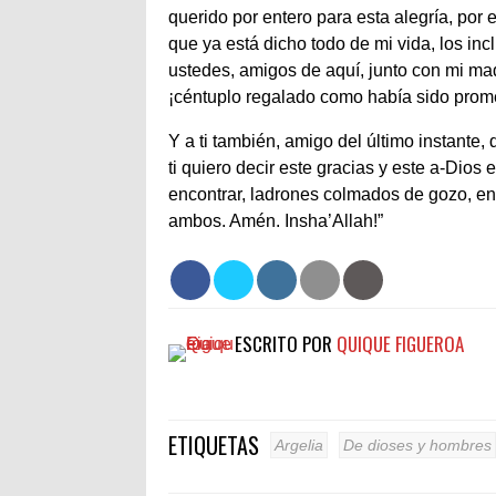
querido por entero para esta alegría, por 
que ya está dicho todo de mi vida, los inc
ustedes, amigos de aquí, junto con mi ma
¡céntuplo regalado como había sido prom
Y a ti también, amigo del último instante,
ti quiero decir este gracias y este a-Dios
encontrar, ladrones colmados de gozo, en 
ambos. Amén. Insha’Allah!”
ESCRITO POR
QUIQUE FIGUEROA
ETIQUETAS
Argelia
De dioses y hombres