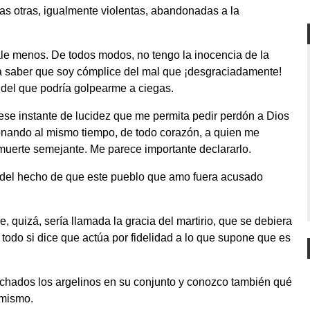
s otras, igualmente violentas, abandonadas a la
le menos. De todos modos, no tengo la inocencia de la
ara saber que soy cómplice del mal que ¡desgraciadamente!
 del que podría golpearme a ciegas.
 ese instante de lucidez que me permita pedir perdón a Dios
nando al mismo tiempo, de todo corazón, a quien me
muerte semejante. Me parece importante declararlo.
 del hecho de que este pueblo que amo fuera acusado
, quizá, sería llamada la gracia del martirio, que se debiera
 todo si dice que actúa por fidelidad a lo que supone que es
achados los argelinos en su conjunto y conozco también qué
lamismo.