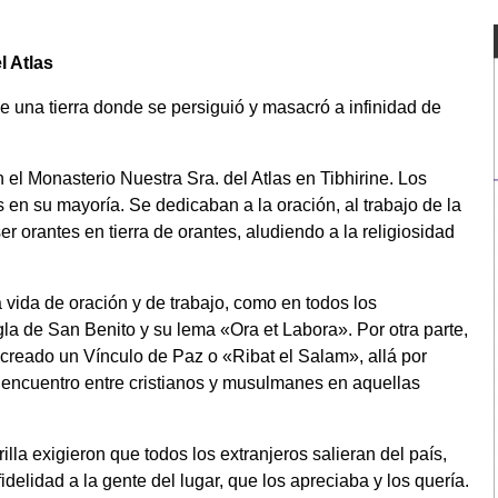
l Atlas
fue una tierra donde se persiguió y masacró a infinidad de
a.
el Monasterio Nuestra Sra. del Atlas en Tibhirine. Los
en su mayoría. Se dedicaban a la oración, al trabajo de la
ser orantes en tierra de orantes, aludiendo a la religiosidad
vida de oración y de trabajo, como en todos los
a de San Benito y su lema «Ora et Labora». Por otra parte,
reado un Vínculo de Paz o «Ribat el Salam», allá por
 encuentro entre cristianos y musulmanes en aquellas
lla exigieron que todos los extranjeros salieran del país,
idelidad a la gente del lugar, que los apreciaba y los quería.