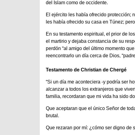
del Islam como de occidente.
El ejército les había ofrecido protección; 
les había ofrecido su casa en Túnez; per
En su testamento espiritual, el prior de 
el martirio y dejaba constancia de su resp
perdón “al amigo del último momento que
reencontrarlo un día cerca de Dios, “padr
Testamento de Christian de Chergé
“Si un día me aconteciera -y podría ser h
alcanzar a todos los extranjeros que viven
familia, recordaran que mi vida ha sido d
Que aceptaran que el único Señor de toda
brutal.
Que rezaran por mí: ¿cómo ser digno de