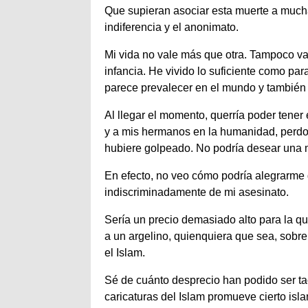
Que supieran asociar esta muerte a mucha
indiferencia y el anonimato.
Mi vida no vale más que otra. Tampoco va
infancia. He vivido lo suficiente como p
parece prevalecer en el mundo y también
Al llegar el momento, querría poder tener
y a mis hermanos en la humanidad, perdo
hubiere golpeado. No podría desear una 
En efecto, no veo cómo podría alegrarme
indiscriminadamente de mi asesinato.
Sería un precio demasiado alto para la que
a un argelino, quienquiera que sea, sobre
el Islam.
Sé de cuánto desprecio han podido ser t
caricaturas del Islam promueve cierto is