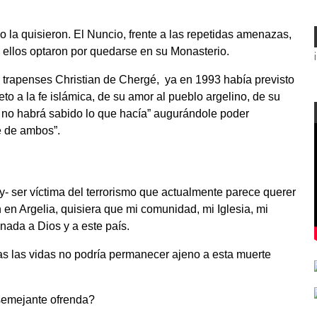
no la quisieron. El Nuncio, frente a las repetidas amenazas,
o ellos optaron por quedarse en su Monasterio.
los trapenses Christian de Chergé, ya en 1993 había previsto
eto a la fe islámica, de su amor al pueblo argelino, de su
 no habrá sabido lo que hacía” augurándole poder
e de ambos”.
oy- ser víctima del terrorismo que actualmente parece querer
 en Argelia, quisiera que mi comunidad, mi Iglesia, mi
onada a Dios y a este país.
s las vidas no podría permanecer ajeno a esta muerte
 semejante ofrenda?