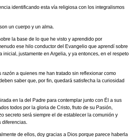
cia identificando esta vía religiosa con los integralismos
, son un cuerpo y un alma.
bre la base de lo que he visto y aprendido por
 menudo ese hilo conductor del Evangelio que aprendí sobre
a inicial, justamente en Argelia, y ya entonces, en el respeto
 razón a quienes me han tratado sin reflexionar como
deben saber que, por fin, quedará satisfecha la curiosidad
irada en la del Padre para contemplar junto con Él a sus
ados todos por la gloria de Cristo, fruto de su Pasión,
zo secreto será siempre el de establecer la comunión y
 diferencias.
talmente de ellos, doy gracias a Dios porque parece haberla