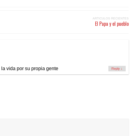
ARTICULOS RECIENTES
El Papa y el pueblo
 la vida por su propia gente
Reply
↓