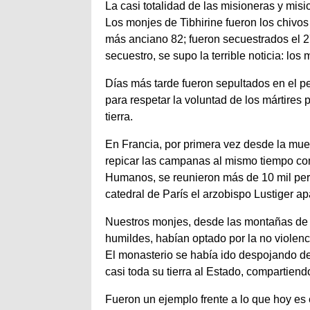
La casi totalidad de las misioneras y mis
Los monjes de Tibhirine fueron los chivos
más anciano 82; fueron secuestrados el
secuestro, se supo la terrible noticia: lo
Días más tarde fueron sepultados en el p
para respetar la voluntad de los mártires
tierra.
En Francia, por primera vez desde la muer
repicar las campanas al mismo tiempo com
Humanos, se reunieron más de 10 mil pers
catedral de París el arzobispo Lustiger a
Nuestros monjes, desde las montañas de la
humildes, habían optado por la no violen
El monasterio se había ido despojando 
casi toda su tierra al Estado, compartiend
Fueron un ejemplo frente a lo que hoy e