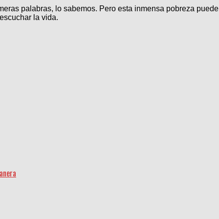
rimeras palabras, lo sabemos. Pero esta inmensa pobreza puede
escuchar la vida.
uanera