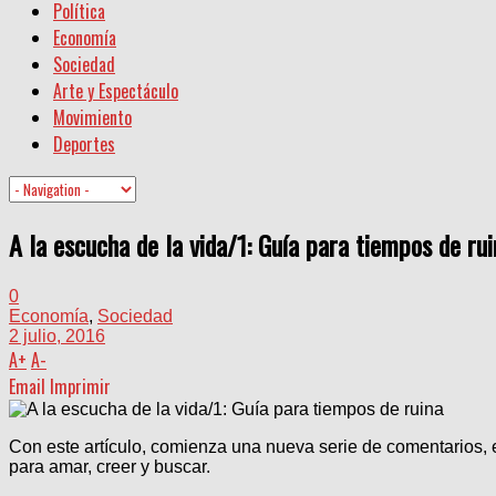
Política
Economía
Sociedad
Arte y Espectáculo
Movimiento
Deportes
A la escucha de la vida/1: Guía para tiempos de rui
0
Economía
,
Sociedad
2 julio, 2016
A
+
A
-
Email
Imprimir
Con este artículo, comienza una nueva serie de comentarios, e
para amar, creer y buscar.