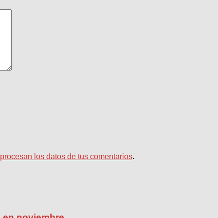
rocesan los datos de tus comentarios
.
ú en noviembre