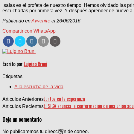
Isaías es el profeta de nuestro tiempo. Hemos olvidado las p
escucharlas por primera vez. Y después aprender de nuevo a 
Publicado en
Avvenire
el 26/06/2016
Compartir con WhatsApp
Escrito por
Luigino Bruni
Etiquetas
A la escucha de la vida
Juntos en la esperanza
Articulos Anteriores
El SICA anuncia la conformación de una unión ad
Articulos Recientes
Deja un comentario
No publicaremos tu direcci贸n de correo.