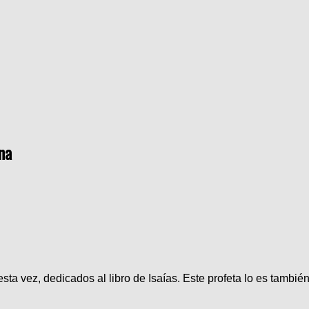
na
sta vez, dedicados al libro de Isaías. Este profeta lo es tambi