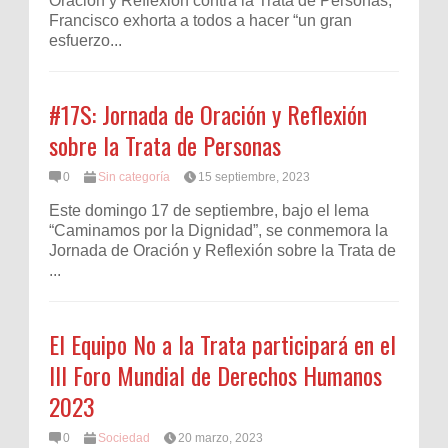
Oración y Reflexión contra la Trata de Personas,
Francisco exhorta a todos a hacer “un gran
esfuerzo...
#17S: Jornada de Oración y Reflexión
sobre la Trata de Personas
0
Sin categoría
15 septiembre, 2023
Este domingo 17 de septiembre, bajo el lema
“Caminamos por la Dignidad”, se conmemora la
Jornada de Oración y Reflexión sobre la Trata de
...
El Equipo No a la Trata participará en el
III Foro Mundial de Derechos Humanos
2023
0
Sociedad
20 marzo, 2023