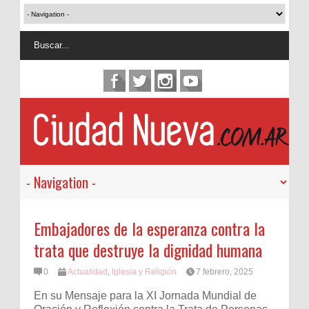
Embajadores de la esperanza contra la
trata que destruye la dignidad humana
0
Actualidad
,
Iglesia y Religión
7 febrero, 2025
En su Mensaje para la XI Jornada Mundial de