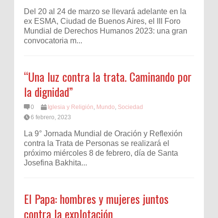
Del 20 al 24 de marzo se llevará adelante en la
ex ESMA, Ciudad de Buenos Aires, el III Foro
Mundial de Derechos Humanos 2023: una gran
convocatoria m...
“Una luz contra la trata. Caminando por
la dignidad”
0
Iglesia y Religión
,
Mundo
,
Sociedad
6 febrero, 2023
La 9° Jornada Mundial de Oración y Reflexión
contra la Trata de Personas se realizará el
próximo miércoles 8 de febrero, día de Santa
Josefina Bakhita...
El Papa: hombres y mujeres juntos
contra la explotación