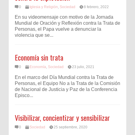
0
Iglesia y Religión
,
Sociedad
8 febrero, 2022
En su videomensaje con motivo de la Jornada
Mundial de Oración y Reflexión contra la Trata de
Personas, el Papa vuelve a denunciar la
violencia que se...
Economía sin trata
0
Economía
,
Sociedad
23 julio, 2021
En el marco del Día Mundial contra la Trata de
Personas, el Equipo No a la Trata de la Comisión
de Nacional de Justicia y Paz de la Conferencia
Episco...
Visibilizar, concientizar y sensibilizar
0
Sociedad
25 septiembre, 2020