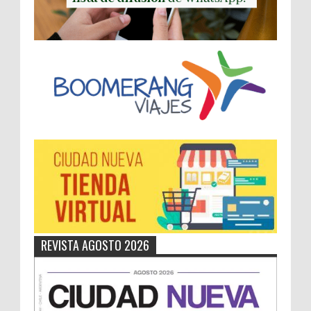
REVISTA AGOSTO 2026