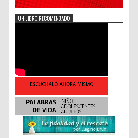
UN LIBRO RECOMENDADO