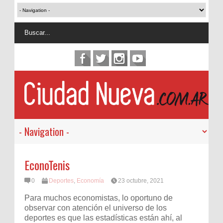
EconoTenis
0
Deportes
,
Economía
23 octubre, 2021
Para muchos economistas, lo oportuno de
observar con atención el universo de los
deportes es que las estadísticas están ahí, al