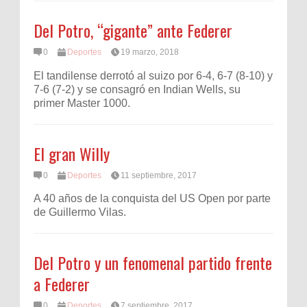
Del Potro, “gigante” ante Federer
0
Deportes
19 marzo, 2018
El tandilense derrotó al suizo por 6-4, 6-7 (8-10) y
7-6 (7-2) y se consagró en Indian Wells, su
primer Master 1000.
El gran Willy
0
Deportes
11 septiembre, 2017
A 40 años de la conquista del US Open por parte
de Guillermo Vilas.
Del Potro y un fenomenal partido frente
a Federer
0
Deportes
7 septiembre, 2017