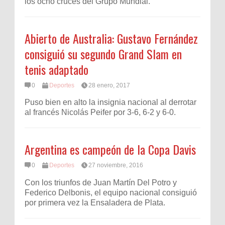
los ocho cruces del Grupo Mundial.
Abierto de Australia: Gustavo Fernández
consiguió su segundo Grand Slam en
tenis adaptado
0
Deportes
28 enero, 2017
Puso bien en alto la insignia nacional al derrotar
al francés Nicolás Peifer por 3-6, 6-2 y 6-0.
Argentina es campeón de la Copa Davis
0
Deportes
27 noviembre, 2016
Con los triunfos de Juan Martín Del Potro y
Federico Delbonis, el equipo nacional consiguió
por primera vez la Ensaladera de Plata.