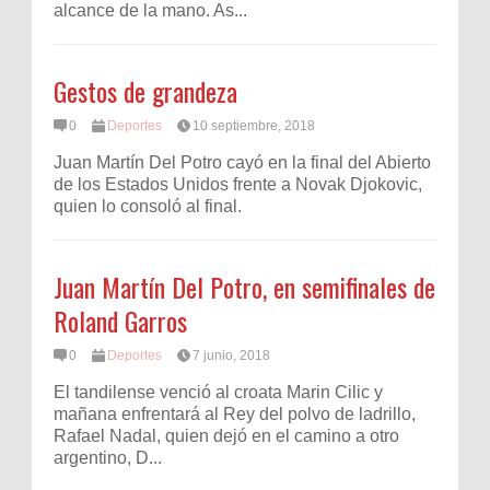
alcance de la mano. As...
Gestos de grandeza
0
Deportes
10 septiembre, 2018
Juan Martín Del Potro cayó en la final del Abierto
de los Estados Unidos frente a Novak Djokovic,
quien lo consoló al final.
Juan Martín Del Potro, en semifinales de
Roland Garros
0
Deportes
7 junio, 2018
El tandilense venció al croata Marin Cilic y
mañana enfrentará al Rey del polvo de ladrillo,
Rafael Nadal, quien dejó en el camino a otro
argentino, D...