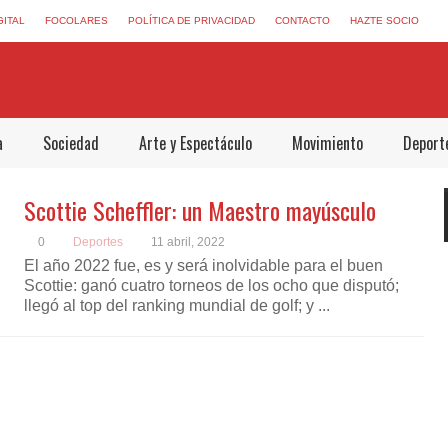
GITAL
FOCOLARES
POLÍTICA DE PRIVACIDAD
CONTACTO
HAZTE SOCIO
a
Sociedad
Arte y Espectáculo
Movimiento
Deport
Scottie Scheffler: un Maestro mayúsculo
0
Deportes
11 abril, 2022
El año 2022 fue, es y será inolvidable para el buen
Scottie: ganó cuatro torneos de los ocho que disputó;
llegó al top del ranking mundial de golf; y ...