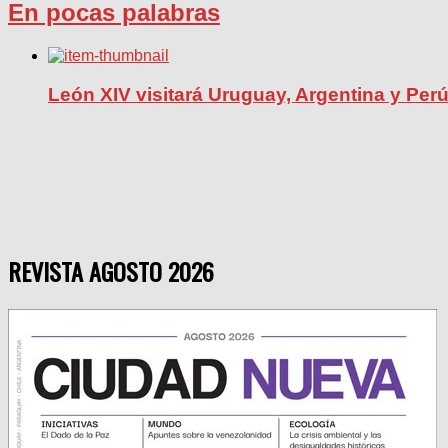
En pocas palabras
León XIV visitará Uruguay, Argentina y Per
REVISTA AGOSTO 2026