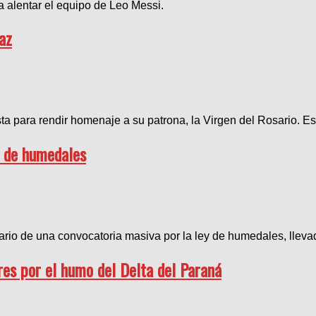
a alentar el equipo de Leo Messi.
az
ta para rendir homenaje a su patrona, la Virgen del Rosario. Est
y de humedales
rio de una convocatoria masiva por la ley de humedales, llevad
es por el humo del Delta del Paraná