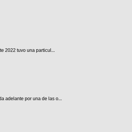
e 2022 tuvo una particul...
a adelante por una de las o...