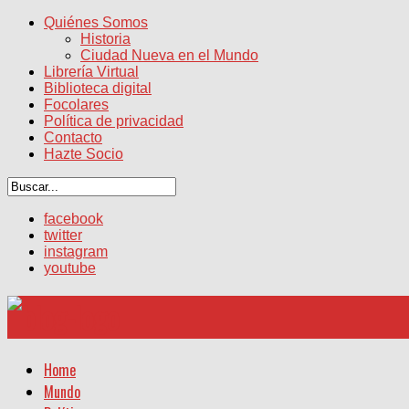
Quiénes Somos
Historia
Ciudad Nueva en el Mundo
Librería Virtual
Biblioteca digital
Focolares
Política de privacidad
Contacto
Hazte Socio
facebook
twitter
instagram
youtube
Home
Mundo