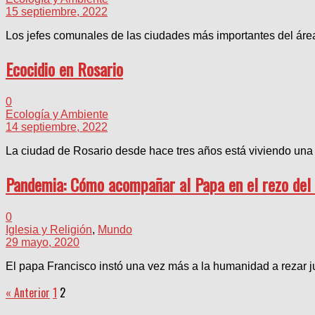
15 septiembre, 2022
Los jefes comunales de las ciudades más importantes del área 
Ecocidio en Rosario
0
Ecología y Ambiente
14 septiembre, 2022
La ciudad de Rosario desde hace tres años está viviendo una d
Pandemia: Cómo acompañar al Papa en el rezo del
0
Iglesia y Religión
,
Mundo
29 mayo, 2020
El papa Francisco instó una vez más a la humanidad a rezar j
« Anterior
1
2