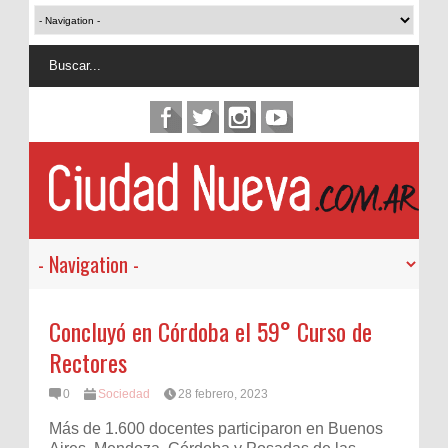
Concluyó en Córdoba el 59° Curso de
Rectores
0
Sociedad
28 febrero, 2023
Más de 1.600 docentes participaron en Buenos