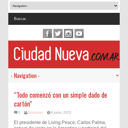
“Todo comenzó con un simple dado de
cartón”
0
Sociedad
8 junio, 2023
El presidente de Living Peace, Carlos Palma,