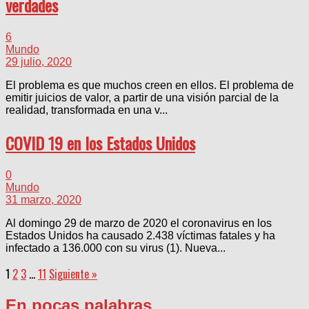
verdades
6
Mundo
29 julio, 2020
El problema es que muchos creen en ellos. El problema de
emitir juicios de valor, a partir de una visión parcial de la
realidad, transformada en una v...
COVID 19 en los Estados Unidos
0
Mundo
31 marzo, 2020
Al domingo 29 de marzo de 2020 el coronavirus en los
Estados Unidos ha causado 2.438 víctimas fatales y ha
infectado a 136.000 con su virus (1). Nueva...
1
2
3
…
11
Siguiente »
En pocas palabras