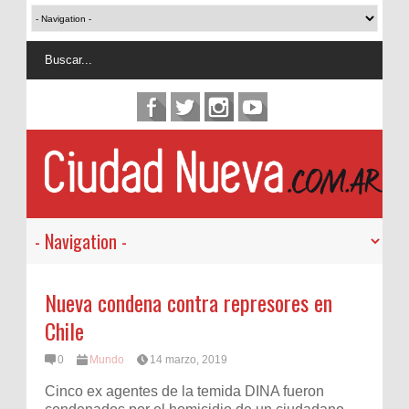
Nueva condena contra represores en
Chile
0
Mundo
14 marzo, 2019
Cinco ex agentes de la temida DINA fueron