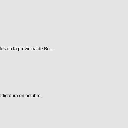
os en la provincia de Bu...
ndidatura en octubre.