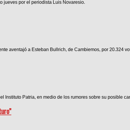
o jueves por el periodista Luis Novaresio.
idente aventajó a Esteban Bullrich, de Cambiemos, por 20.324 vot
l Instituto Patria, en medio de los rumores sobre su posible ca
turo”