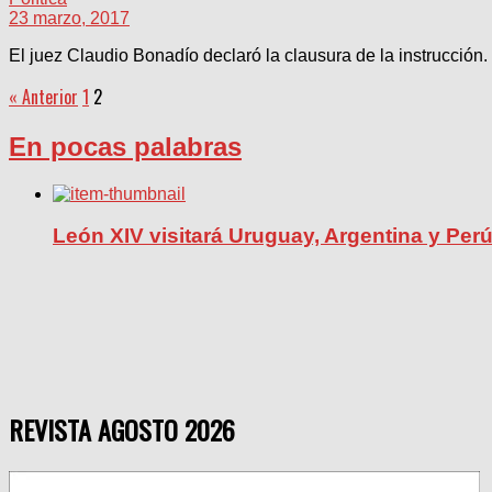
23 marzo, 2017
El juez Claudio Bonadío declaró la clausura de la instrucción. 
« Anterior
1
2
En pocas palabras
León XIV visitará Uruguay, Argentina y Per
REVISTA AGOSTO 2026