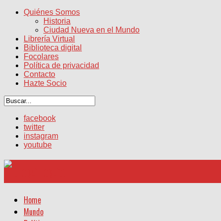
Quiénes Somos
Historia
Ciudad Nueva en el Mundo
Librería Virtual
Biblioteca digital
Focolares
Política de privacidad
Contacto
Hazte Socio
facebook
twitter
instagram
youtube
Home
Mundo