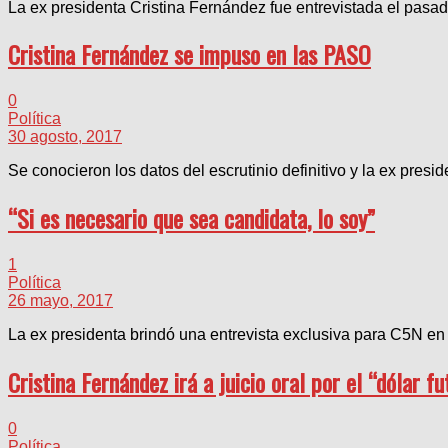
La ex presidenta Cristina Fernández fue entrevistada el pasad
Cristina Fernández se impuso en las PASO
0
Política
30 agosto, 2017
Se conocieron los datos del escrutinio definitivo y la ex pres
“Si es necesario que sea candidata, lo soy”
1
Política
26 mayo, 2017
La ex presidenta brindó una entrevista exclusiva para C5N en e
Cristina Fernández irá a juicio oral por el “dólar fu
0
Política