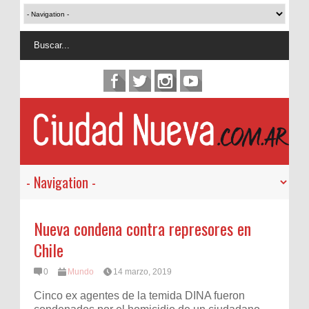
Nueva condena contra represores en
Chile
0
Mundo
14 marzo, 2019
Cinco ex agentes de la temida DINA fueron