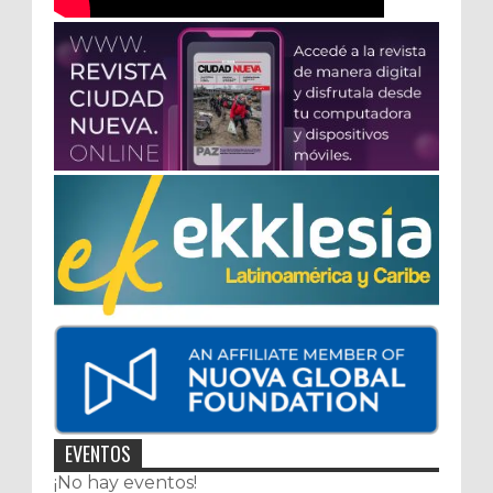
EVENTOS
¡No hay eventos!