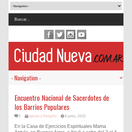
Encuentro Nacional de Sacerdotes de
los Barrios Populares
0
Iglesia y Religión
6 junio, 2025
En la Casa de Ejercicios Espirituales Mama