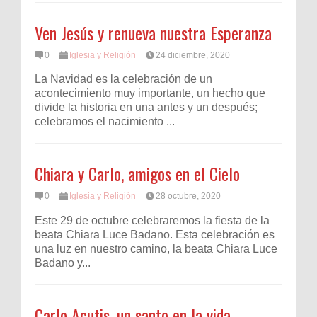
Ven Jesús y renueva nuestra Esperanza
0
Iglesia y Religión
24 diciembre, 2020
La Navidad es la celebración de un
acontecimiento muy importante, un hecho que
divide la historia en una antes y un después;
celebramos el nacimiento ...
Chiara y Carlo, amigos en el Cielo
0
Iglesia y Religión
28 octubre, 2020
Este 29 de octubre celebraremos la fiesta de la
beata Chiara Luce Badano. Esta celebración es
una luz en nuestro camino, la beata Chiara Luce
Badano y...
Carlo Acutis, un santo en la vida