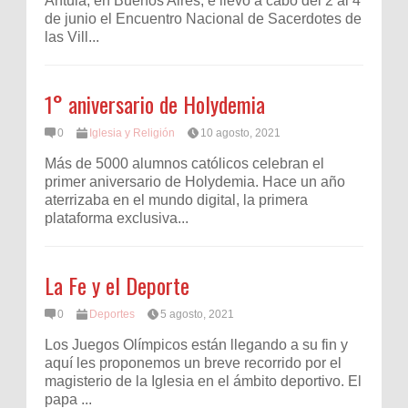
Antula, en Buenos Aires, e llevó a cabo del 2 al 4
de junio el Encuentro Nacional de Sacerdotes de
las Vill...
1° aniversario de Holydemia
0
Iglesia y Religión
10 agosto, 2021
Más de 5000 alumnos católicos celebran el
primer aniversario de Holydemia. Hace un año
aterrizaba en el mundo digital, la primera
plataforma exclusiva...
La Fe y el Deporte
0
Deportes
5 agosto, 2021
Los Juegos Olímpicos están llegando a su fin y
aquí les proponemos un breve recorrido por el
magisterio de la Iglesia en el ámbito deportivo. El
papa ...