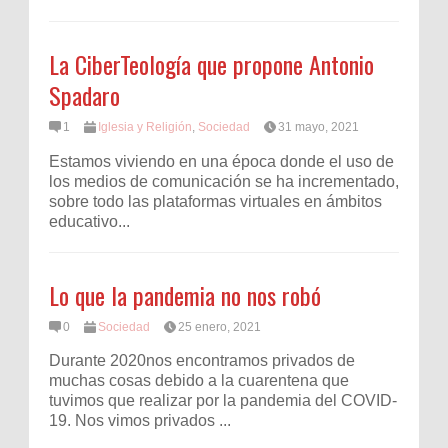
La CiberTeología que propone Antonio
Spadaro
1
Iglesia y Religión
,
Sociedad
31 mayo, 2021
Estamos viviendo en una época donde el uso de
los medios de comunicación se ha incrementado,
sobre todo las plataformas virtuales en ámbitos
educativo...
Lo que la pandemia no nos robó
0
Sociedad
25 enero, 2021
Durante 2020nos encontramos privados de
muchas cosas debido a la cuarentena que
tuvimos que realizar por la pandemia del COVID-
19. Nos vimos privados ...