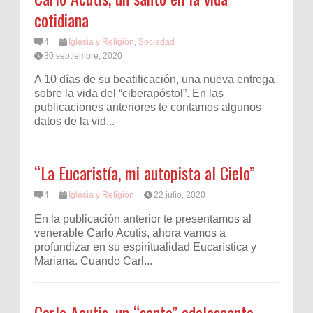
cotidiana
4
Iglesia y Religión
,
Sociedad
30 septiembre, 2020
A 10 días de su beatificación, una nueva entrega
sobre la vida del “ciberapóstol”. En las
publicaciones anteriores te contamos algunos
datos de la vid...
“La Eucaristía, mi autopista al Cielo”
4
Iglesia y Religión
22 julio, 2020
En la publicación anterior te presentamos al
venerable Carlo Acutis, ahora vamos a
profundizar en su espiritualidad Eucarística y
Mariana. Cuando Carl...
Carlo Acutis, un “santo” adolescente