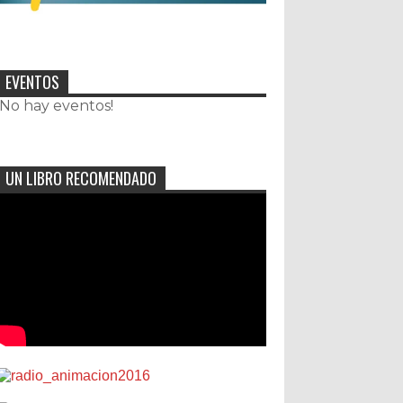
EVENTOS
¡No hay eventos!
UN LIBRO RECOMENDADO