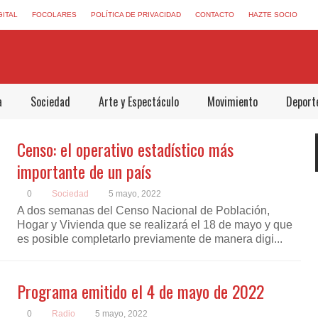
GITAL
FOCOLARES
POLÍTICA DE PRIVACIDAD
CONTACTO
HAZTE SOCIO
a
Sociedad
Arte y Espectáculo
Movimiento
Deport
Censo: el operativo estadístico más
importante de un país
0
Sociedad
5 mayo, 2022
A dos semanas del Censo Nacional de Población,
Hogar y Vivienda que se realizará el 18 de mayo y que
es posible completarlo previamente de manera digi...
Programa emitido el 4 de mayo de 2022
0
Radio
5 mayo, 2022